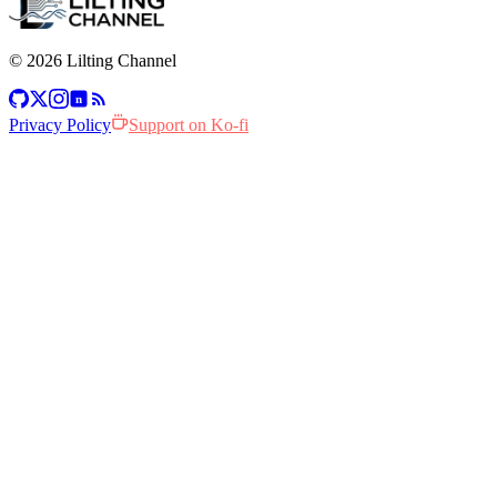
© 2026 Lilting Channel
n
Privacy Policy
Support on Ko-fi