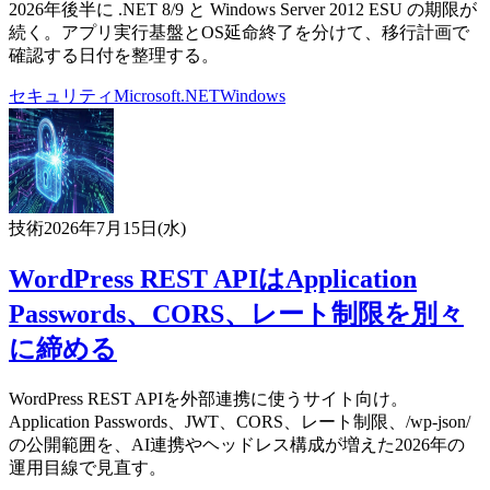
2026年後半に .NET 8/9 と Windows Server 2012 ESU の期限が
続く。アプリ実行基盤とOS延命終了を分けて、移行計画で
確認する日付を整理する。
セキュリティ
Microsoft
.NET
Windows
技術
2026年7月15日(水)
WordPress REST APIはApplication
Passwords、CORS、レート制限を別々
に締める
WordPress REST APIを外部連携に使うサイト向け。
Application Passwords、JWT、CORS、レート制限、/wp-json/
の公開範囲を、AI連携やヘッドレス構成が増えた2026年の
運用目線で見直す。