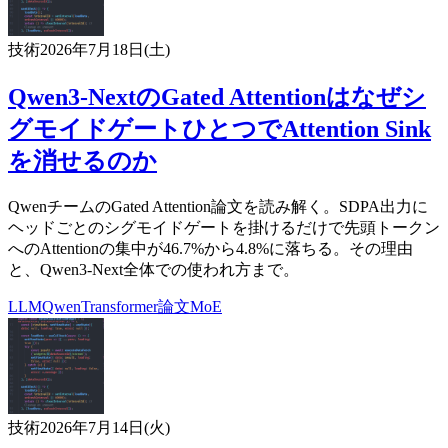
技術
2026年7月18日(土)
Qwen3-NextのGated Attentionはなぜシ
グモイドゲートひとつでAttention Sink
を消せるのか
QwenチームのGated Attention論文を読み解く。SDPA出力に
ヘッドごとのシグモイドゲートを掛けるだけで先頭トークン
へのAttentionの集中が46.7%から4.8%に落ちる。その理由
と、Qwen3-Next全体での使われ方まで。
LLM
Qwen
Transformer
論文
MoE
技術
2026年7月14日(火)