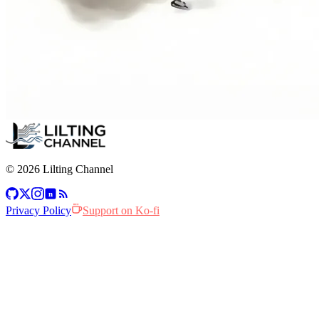
© 2026 Lilting Channel
n
Privacy Policy
Support on Ko-fi