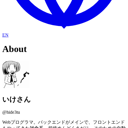
EN
About
いけさん
@hide3tu
Webプログラマ。バックエンドがメインで、フロントエンド