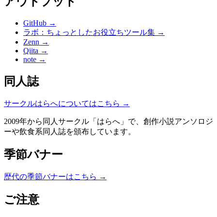
アウトプット
GitHub →
ラボ：ちょっとしたお役立ちツール集 →
Zenn →
Qiita →
note →
同人誌
サークルはらへについてはこちら →
2009年から同人サークル「はらへ」で、創作小説アンソロジ
ーや飲食系同人誌を頒布しています。
季節バナー
歴代の季節バナーはこちら →
ご注意