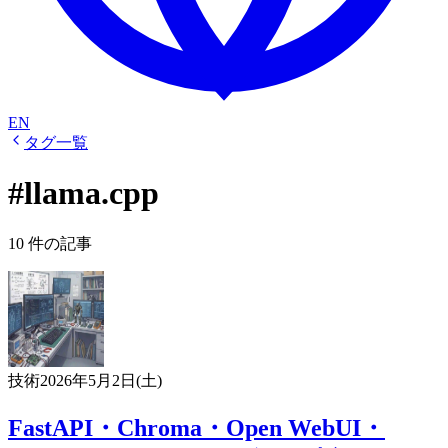
EN
タグ一覧
#llama.cpp
10 件の記事
技術
2026年5月2日(土)
FastAPI・Chroma・Open WebUI・