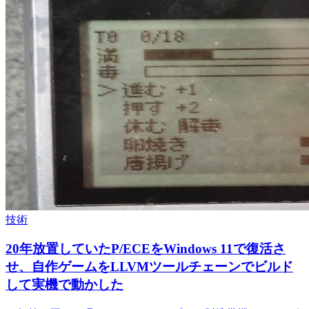
技術
20年放置していたP/ECEをWindows 11で復活さ
せ、自作ゲームをLLVMツールチェーンでビルド
して実機で動かした