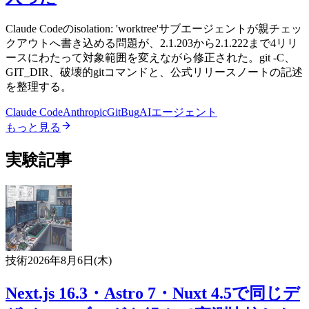
Claude Codeのisolation: 'worktree'サブエージェントが親チェッ
クアウトへ書き込める問題が、2.1.203から2.1.222まで4リリ
ースにわたって対象範囲を変えながら修正された。git -C、
GIT_DIR、破壊的gitコマンドと、公式リリースノートの記述
を整理する。
Claude Code
Anthropic
Git
Bug
AIエージェント
もっと見る
実験記事
技術
2026年8月6日(木)
Next.js 16.3・Astro 7・Nuxt 4.5で同じデ