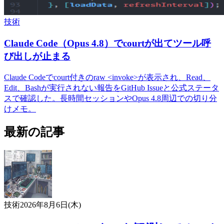
技術
Claude Code（Opus 4.8）でcourtが出てツール呼
び出しが止まる
Claude Codeでcourt付きのraw <invoke>が表示され、Read、
Edit、Bashが実行されない報告をGitHub Issueと公式ステータ
スで確認した。長時間セッションやOpus 4.8周辺での切り分
けメモ。
最新の記事
技術
2026年8月6日(木)