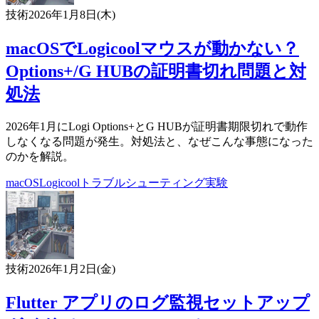
技術
2026年1月8日(木)
macOSでLogicoolマウスが動かない？
Options+/G HUBの証明書切れ問題と対
処法
2026年1月にLogi Options+とG HUBが証明書期限切れで動作
しなくなる問題が発生。対処法と、なぜこんな事態になった
のかを解説。
macOS
Logicool
トラブルシューティング
実験
技術
2026年1月2日(金)
Flutter アプリのログ監視セットアップ