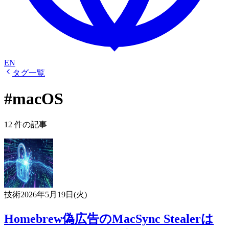
EN
タグ一覧
#macOS
12 件の記事
技術
2026年5月19日(火)
Homebrew偽広告のMacSync Stealerは