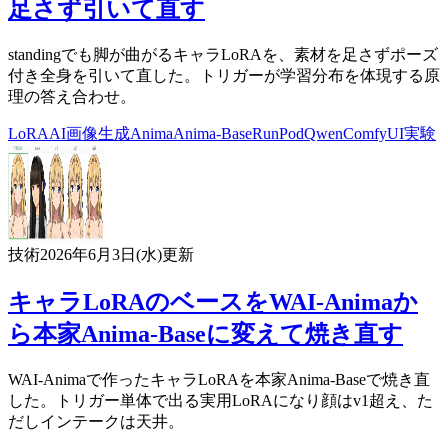
足さず引いて直す
standingでも脚が曲がるキャラLoRAを、素材を足さずポーズ
付き全身を引いて直した。トリガーが学習分布を体現する原
理の答え合わせ。
LoRA
AI
画像生成
Anima
Anima-Base
RunPod
Qwen
ComfyUI
実験
技術
2026年6月3日(水)
更新
キャラLoRAのベースをWAI-Animaか
ら本家Anima-Baseに変えて焼き直す
WAI-Animaで作ったキャラLoRAを本家Anima-Baseで焼き直
した。トリガー単体で出る実用LoRAになり顔はv1超え、た
だしインテークは天井。