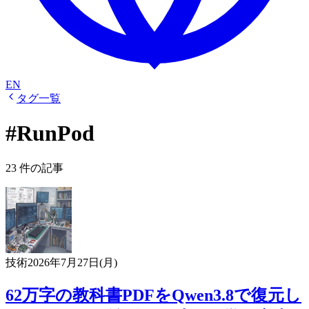
EN
タグ一覧
#RunPod
23 件の記事
技術
2026年7月27日(月)
62万字の教科書PDFをQwen3.8で復元し