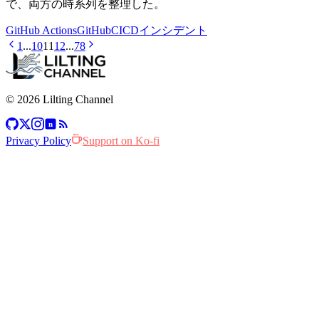
で、両方の時系列を整理した。
GitHub Actions
GitHub
CI
CD
インシデント
1
...
10
11
12
...
78
© 2026 Lilting Channel
n
Privacy Policy
Support on Ko-fi