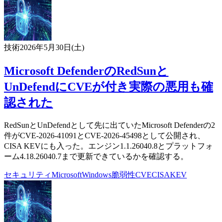
技術
2026年5月30日(土)
Microsoft DefenderのRedSunと
UnDefendにCVEが付き実際の悪用も確
認された
RedSunとUnDefendとして先に出ていたMicrosoft Defenderの2
件がCVE-2026-41091とCVE-2026-45498として公開され、
CISA KEVにも入った。エンジン1.1.26040.8とプラットフォ
ーム4.18.26040.7まで更新できているかを確認する。
セキュリティ
Microsoft
Windows
脆弱性
CVE
CISA
KEV