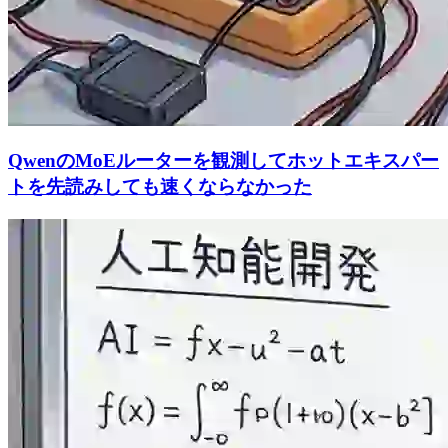
QwenのMoEルーターを観測してホットエキスパー
トを先読みしても速くならなかった