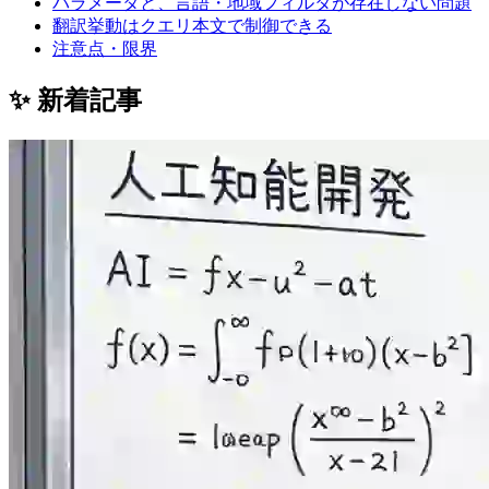
パラメータと、言語・地域フィルタが存在しない問題
翻訳挙動はクエリ本文で制御できる
注意点・限界
✨ 新着記事