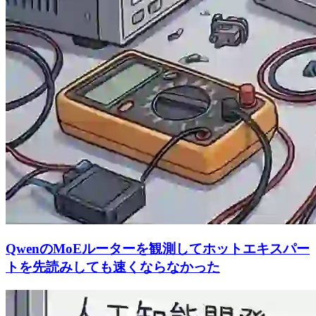
QwenのMoEルーターを観測してホットエキスパー
トを先読みしても速くならなかった