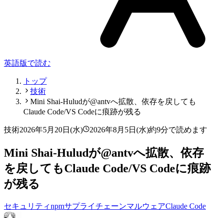
英語版で読む
トップ
技術
Mini Shai-Huludが@antvへ拡散、依存を戻しても
Claude Code/VS Codeに痕跡が残る
技術
2026年5月20日(水)
2026年8月5日(水)
約9分で読めます
Mini Shai-Huludが@antvへ拡散、依存
を戻してもClaude Code/VS Codeに痕跡
が残る
セキュリティ
npm
サプライチェーン
マルウェア
Claude Code