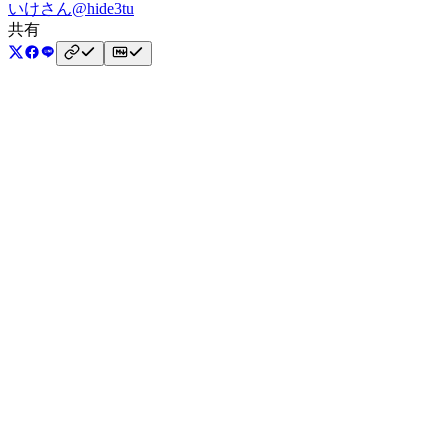
いけさん
@hide3tu
共有