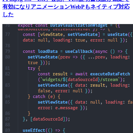
有効になりアニメーションWebPもネイティブ対応
した