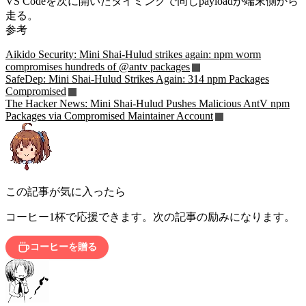
VS Codeを次に開いたタイミングで同じpayloadが端末側から
走る。
参考
Aikido Security: Mini Shai-Hulud strikes again: npm worm
compromises hundreds of @antv packages
SafeDep: Mini Shai-Hulud Strikes Again: 314 npm Packages
Compromised
The Hacker News: Mini Shai-Hulud Pushes Malicious AntV npm
Packages via Compromised Maintainer Account
この記事が気に入ったら
コーヒー1杯で応援できます。次の記事の励みになります。
コーヒーを贈る