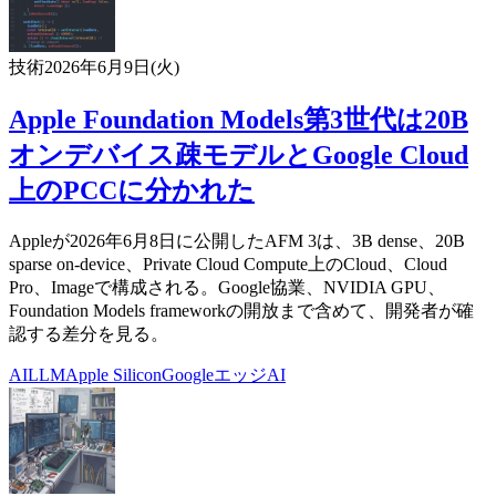
技術
2026年6月9日(火)
Apple Foundation Models第3世代は20B
オンデバイス疎モデルとGoogle Cloud
上のPCCに分かれた
Appleが2026年6月8日に公開したAFM 3は、3B dense、20B
sparse on-device、Private Cloud Compute上のCloud、Cloud
Pro、Imageで構成される。Google協業、NVIDIA GPU、
Foundation Models frameworkの開放まで含めて、開発者が確
認する差分を見る。
AI
LLM
Apple Silicon
Google
エッジAI