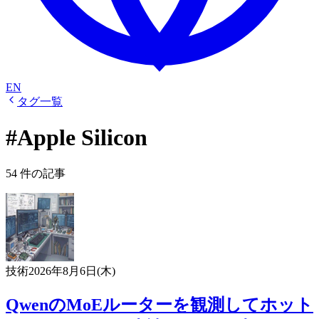
EN
タグ一覧
#Apple Silicon
54 件の記事
技術
2026年8月6日(木)
QwenのMoEルーターを観測してホット