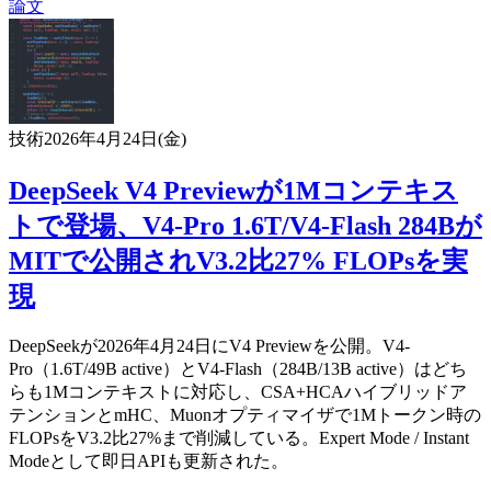
論文
技術
2026年4月24日(金)
DeepSeek V4 Previewが1Mコンテキス
トで登場、V4-Pro 1.6T/V4-Flash 284Bが
MITで公開されV3.2比27% FLOPsを実
現
DeepSeekが2026年4月24日にV4 Previewを公開。V4-
Pro（1.6T/49B active）とV4-Flash（284B/13B active）はどち
らも1Mコンテキストに対応し、CSA+HCAハイブリッドア
テンションとmHC、Muonオプティマイザで1Mトークン時の
FLOPsをV3.2比27%まで削減している。Expert Mode / Instant
Modeとして即日APIも更新された。