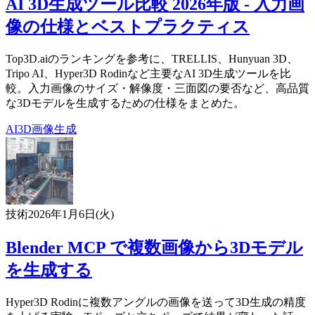
AI 3D生成ツール比較 2026年版 - 入力画
像の仕様とベストプラクティス
Top3D.aiのランキングを参考に、TRELLIS、Hunyuan 3D、
Tripo AI、Hyper3D Rodinなど主要なAI 3D生成ツールを比
較。入力画像のサイズ・解像度・三面図の要否など、高品質
な3Dモデルを生成するための仕様をまとめた。
AI
3D
画像生成
技術
2026年1月6日(火)
Blender MCP で複数画像から3Dモデル
を生成する
Hyper3D Rodinに複数アングルの画像を送って3D生成の精度