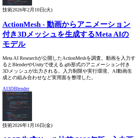
技術
2026年2月10日(火)
ActionMesh - 動画からアニメーション
付き3Dメッシュを生成するMeta AIの
モデル
Meta AI Researchが公開したActionMeshを調査。動画を入力す
るとBlenderやUnityで使える.glb形式のアニメーション付き
3Dメッシュが出力される。入力制限や実行環境、AI動画生
成との組み合わせなど実用面を整理した。
AI
3D
Blender
技術
2026年1月16日(金)