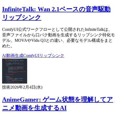
InfiniteTalk: Wan 2.1ベースの音声駆動
リップシンク
ComfyUI公式ワークフローとして公開されたInfiniteTalkは、
音声ファイルから口パク動画を生成するリップシンク特化モ
デル。MOVAやVidu Q3との違い、必要なモデル構成をまと
めた。
AI
動画生成
ComfyUI
リップシンク
技術
2026年2月4日(水)
AnimeGamer: ゲーム状態を理解してア
ニメ動画を生成するAI