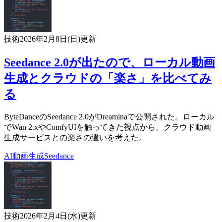
技術
2026年2月8日(日)
更新
Seedance 2.0が出たので、ローカル動画
生成とクラウドの「楽さ」を比べてみ
る
ByteDanceのSeedance 2.0がDreaminaで公開された。ローカル
でWan 2.xやComfyUIを触ってきた視点から、クラウド動画
生成サービスとの楽さの違いを考えた。
AI
動画生成
Seedance
技術
2026年2月4日(水)
更新