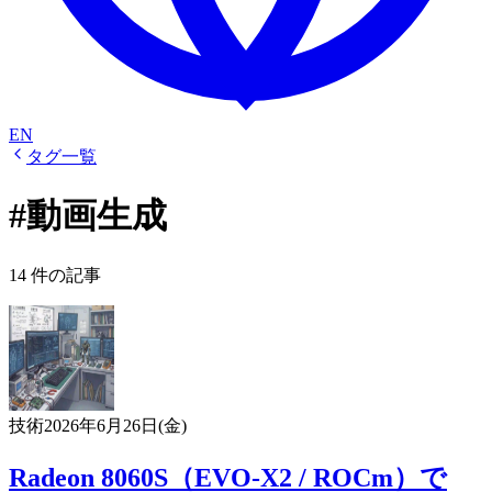
EN
タグ一覧
#動画生成
14 件の記事
技術
2026年6月26日(金)
Radeon 8060S（EVO-X2 / ROCm）で