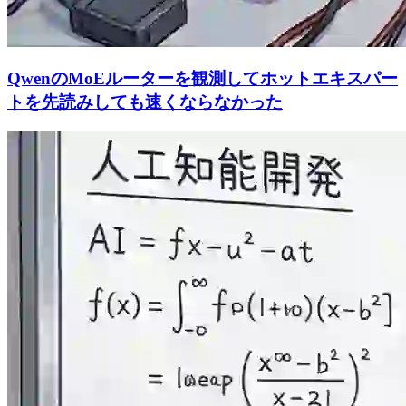
QwenのMoEルーターを観測してホットエキスパー
トを先読みしても速くならなかった