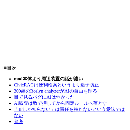
目次
mod本体より周辺装置の話が濃い
CivicRAGは便利検索というより迷子防止
300超のRoslyn analyzerがAIの自由を削る
目で見るバグにAIは弱かった
AI監査は数で押してから固定ルールへ落とす
「IFしか知らない」は責任を持たないという意味では
ない
参考