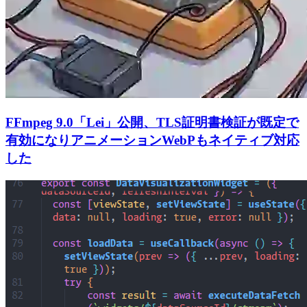
FFmpeg 9.0「Lei」公開、TLS証明書検証が既定で
有効になりアニメーションWebPもネイティブ対応
した