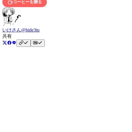
コーヒーを贈る
いけさん
@hide3tu
共有