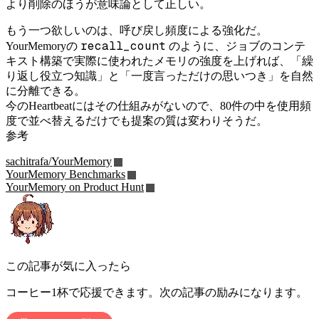
より削除のほうが意味論として正しい。
もう一つ欲しいのは、呼び戻し頻度による強化だ。
recall_count
YourMemoryの
のように、ジョブのコンテ
キスト構築で実際に使われたメモリの強度を上げれば、「繰
り返し役立つ知識」と「一度言っただけの思いつき」を自然
に分離できる。
今のHeartbeatにはその仕組みがないので、80件の中を使用頻
度で並べ替えるだけでも提案の質は変わりそうだ。
参考
sachitrafa/YourMemory
YourMemory Benchmarks
YourMemory on Product Hunt
この記事が気に入ったら
コーヒー1杯で応援できます。次の記事の励みになります。