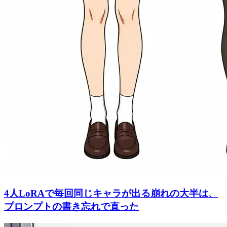
4人LoRAで毎回同じキャラが出る崩れの大半は、
プロンプトの書き忘れで直った