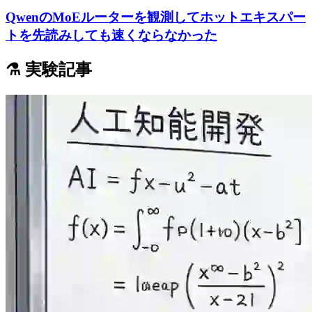
QwenのMoEルーターを観測してホットエキスパー
トを先読みしても速くならなかった
⚗️ 実験記事