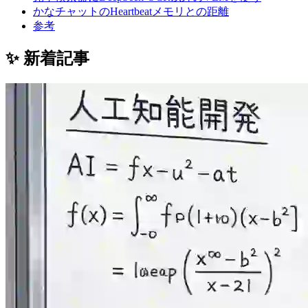
かなチャットのHeartbeatメモリとの距離
参考
✨ 新着記事