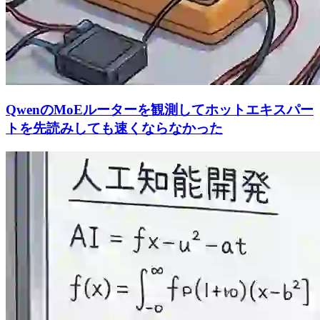
QwenのMoEルーターを観測してホットエキスパー
トを先読みしても速くならなかった