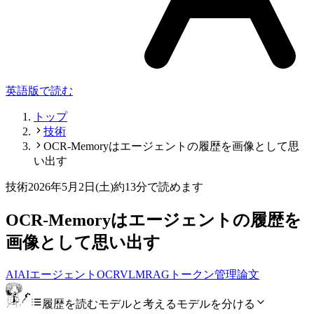
英語版で読む
トップ
技術
OCR-Memoryはエージェントの履歴を画像として思
い出す
技術
2026年5月2日(土)
約13分で読めます
OCR-Memoryはエージェントの履歴を
画像として思い出す
AI
AIエージェント
OCR
VLM
RAG
トークン管理
論文
履歴を読むモデルと考えるモデルを分ける