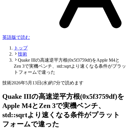
英語版で読む
トップ
技術
Quake IIIの高速逆平方根(0x5f3759df)をApple M4と
Zen 3で実機ベンチ、std::sqrtより速くなる条件がプラッ
トフォームで違った
技術
2026年5月13日(水)
約7分で読めます
Quake IIIの高速逆平方根(0x5f3759df)を
Apple M4とZen 3で実機ベンチ、
std::sqrtより速くなる条件がプラット
フォームで違った