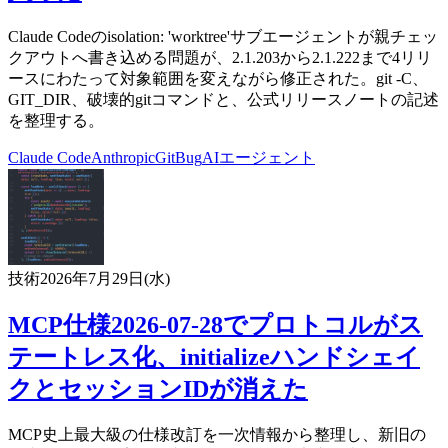
Claude Codeのisolation: 'worktree'サブエージェントが親チェッ
クアウトへ書き込める問題が、2.1.203から2.1.222まで4リリ
ースにわたって対象範囲を変えながら修正された。git -C、
GIT_DIR、破壊的gitコマンドと、公式リリースノートの記述
を整理する。
Claude Code
Anthropic
Git
Bug
AIエージェント
技術
2026年7月29日(水)
MCP仕様2026-07-28でプロトコルがス
テートレス化、initializeハンドシェイ
クとセッションIDが消えた
MCP史上最大級の仕様改訂を一次情報から整理し、新旧の