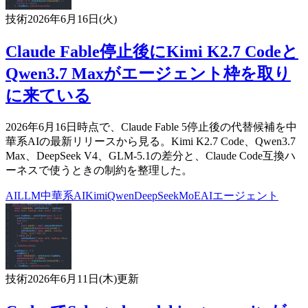
技術
2026年6月16日(火)
Claude Fable停止後にKimi K2.7 Codeと
Qwen3.7 Maxがエージェント枠を取り
に来ている
2026年6月16日時点で、Claude Fable 5停止後の代替候補を中
華系AIの最新リリースから見る。Kimi K2.7 Code、Qwen3.7
Max、DeepSeek V4、GLM-5.1の差分と、Claude Code互換ハ
ーネスで使うときの制約を整理した。
AI
LLM
中華系AI
Kimi
Qwen
DeepSeek
MoE
AIエージェント
技術
2026年6月11日(木)
更新