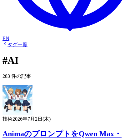
EN
タグ一覧
#AI
283 件の記事
技術
2026年7月2日(木)
AnimaのプロンプトをQwen Max・