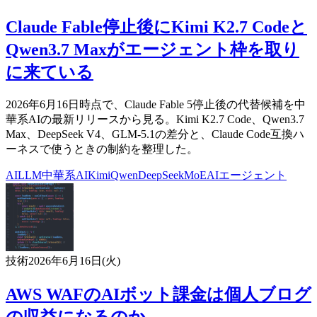
Claude Fable停止後にKimi K2.7 Codeと
Qwen3.7 Maxがエージェント枠を取り
に来ている
2026年6月16日時点で、Claude Fable 5停止後の代替候補を中
華系AIの最新リリースから見る。Kimi K2.7 Code、Qwen3.7
Max、DeepSeek V4、GLM-5.1の差分と、Claude Code互換ハ
ーネスで使うときの制約を整理した。
AI
LLM
中華系AI
Kimi
Qwen
DeepSeek
MoE
AIエージェント
技術
2026年6月16日(火)
AWS WAFのAIボット課金は個人ブログ
の収益になるのか