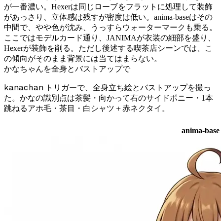
が一番濃い。Hexerは同じローブをフラットに処理して装飾
があっさり、立体感は残すが密度は低い。anima-baseはその
中間で、やや色が沈み、うっすらウォーターマークも乗る。
ここではモデルカード通り、JANIMAが衣装の細部を盛り、
Hexerが装飾を削る。ただし後述する喫茶店シーンでは、こ
の傾向がそのまま背景には当てはまらない。
かなちゃんを全身とバストアップで
kanachan
トリガーで、全身立ち絵とバストアップを撮っ
た。かなの識別点は茶髪・向かって右のサイドポニー・1本
跳ねるアホ毛・茶目・白シャツ＋赤ネクタイ。
anima-bas