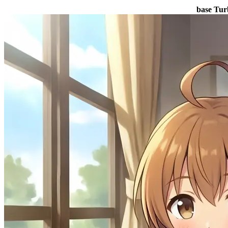
base Tur