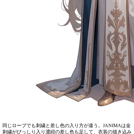
同じローブでも刺繍と差し色の入り方が違う。JANIMAは金
刺繍がびっしり入り濃紺の差し色も足して、衣装の描き込み