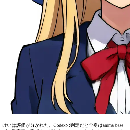
けいは評価が分かれた。Codexの判定だと全身はanima-base