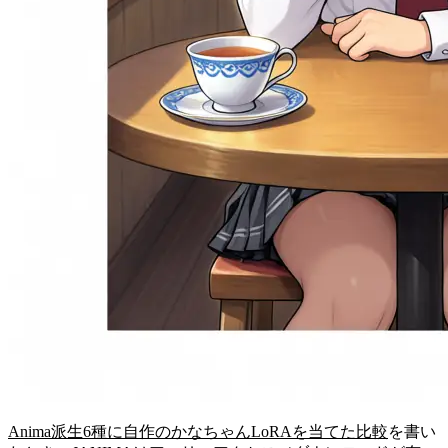
Anima派生6種に自作のかなちゃんLoRAを当てた比較
を書い