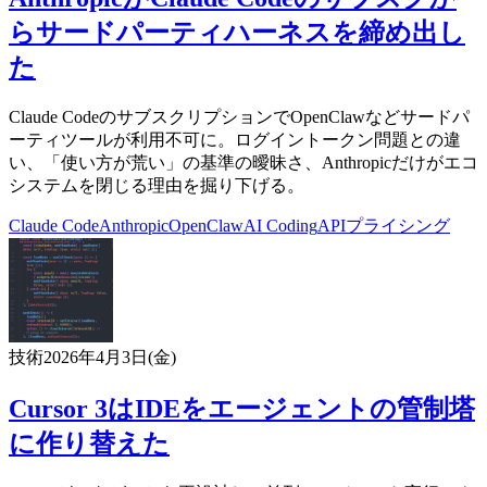
らサードパーティハーネスを締め出し
た
Claude CodeのサブスクリプションでOpenClawなどサードパ
ーティツールが利用不可に。ログイントークン問題との違
い、「使い方が荒い」の基準の曖昧さ、Anthropicだけがエコ
システムを閉じる理由を掘り下げる。
Claude Code
Anthropic
OpenClaw
AI Coding
APIプライシング
技術
2026年4月3日(金)
Cursor 3はIDEをエージェントの管制塔
に作り替えた