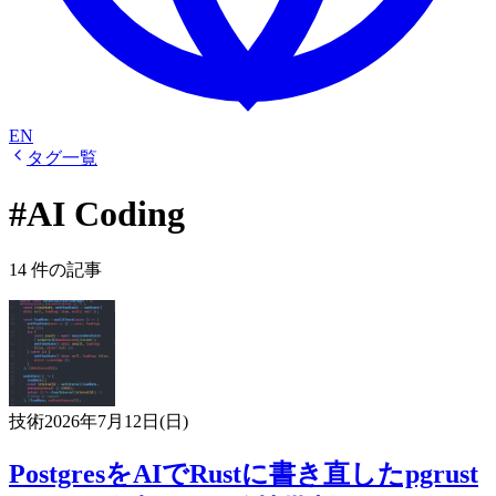
EN
タグ一覧
#AI Coding
14 件の記事
技術
2026年7月12日(日)
PostgresをAIでRustに書き直したpgrust