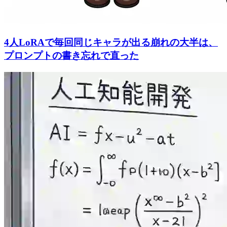
4人LoRAで毎回同じキャラが出る崩れの大半は、
プロンプトの書き忘れで直った