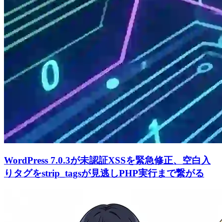
WordPress 7.0.3が未認証XSSを緊急修正、空白入
りタグをstrip_tagsが見逃しPHP実行まで繋がる