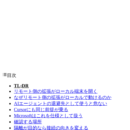
目次
TL;DR
リモート側の拡張がローカル端末を開く
なぜリモート側の拡張がローカルで動けるのか
AIエージェントの退避先として使うと危ない
Cursorにも同じ前提が乗る
Microsoftはこれを仕様として扱う
確認する場所
隔離が目的なら接続の向きを変える