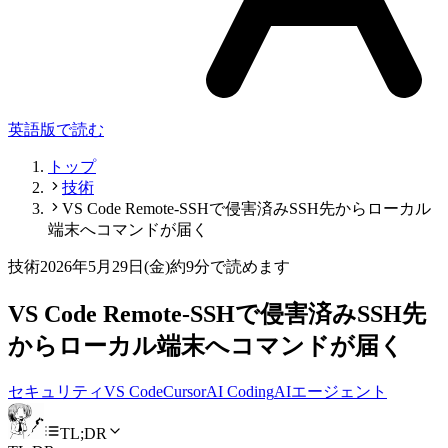
英語版で読む
トップ
技術
VS Code Remote-SSHで侵害済みSSH先からローカル
端末へコマンドが届く
技術
2026年5月29日(金)
約9分で読めます
VS Code Remote-SSHで侵害済みSSH先
からローカル端末へコマンドが届く
セキュリティ
VS Code
Cursor
AI Coding
AIエージェント
TL;DR