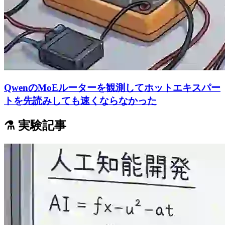
QwenのMoEルーターを観測してホットエキスパー
トを先読みしても速くならなかった
⚗️ 実験記事