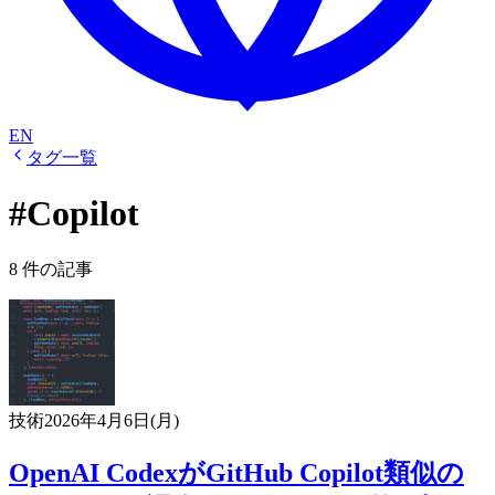
EN
タグ一覧
#Copilot
8 件の記事
技術
2026年4月6日(月)
OpenAI CodexがGitHub Copilot類似の