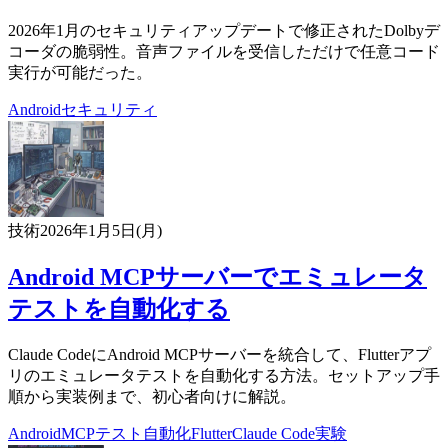
2026年1月のセキュリティアップデートで修正されたDolbyデ
コーダの脆弱性。音声ファイルを受信しただけで任意コード
実行が可能だった。
Android
セキュリティ
技術
2026年1月5日(月)
Android MCPサーバーでエミュレータ
テストを自動化する
Claude CodeにAndroid MCPサーバーを統合して、Flutterアプ
リのエミュレータテストを自動化する方法。セットアップ手
順から実装例まで、初心者向けに解説。
Android
MCP
テスト自動化
Flutter
Claude Code
実験