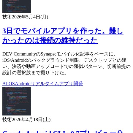
技術
2026年5月4日(月)
3日でモバイルアプリを作った。難し
かったのは接続の維持だった
DEV CommunityのSynapseモバイル化記事をベースに、
iOS/Androidのバックグラウンド制限、デスクトップとの違
い、決済や動画アップロードでの類似パターン、切断前提の
設計の選択肢まで掘り下げた。
AI
iOS
Android
リアルタイム
アプリ開発
技術
2026年4月18日(土)