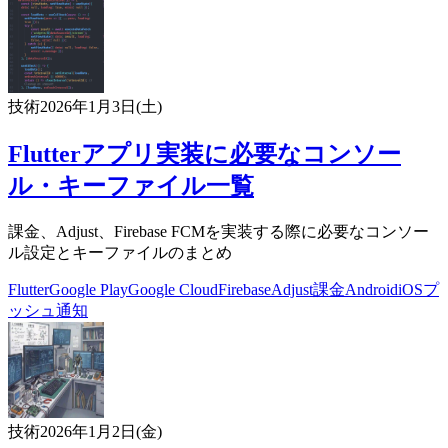
技術
2026年1月3日(土)
Flutterアプリ実装に必要なコンソー
ル・キーファイル一覧
課金、Adjust、Firebase FCMを実装する際に必要なコンソー
ル設定とキーファイルのまとめ
Flutter
Google Play
Google Cloud
Firebase
Adjust
課金
Android
iOS
プ
ッシュ通知
技術
2026年1月2日(金)