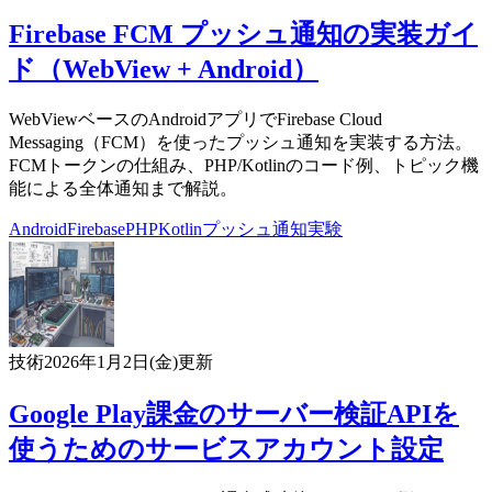
Firebase FCM プッシュ通知の実装ガイ
ド（WebView + Android）
WebViewベースのAndroidアプリでFirebase Cloud
Messaging（FCM）を使ったプッシュ通知を実装する方法。
FCMトークンの仕組み、PHP/Kotlinのコード例、トピック機
能による全体通知まで解説。
Android
Firebase
PHP
Kotlin
プッシュ通知
実験
技術
2026年1月2日(金)
更新
Google Play課金のサーバー検証APIを
使うためのサービスアカウント設定