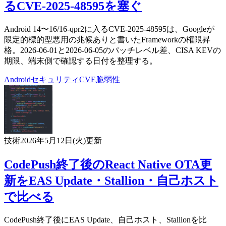
るCVE-2025-48595を塞ぐ
Android 14〜16/16-qpr2に入るCVE-2025-48595は、Googleが
限定的標的型悪用の兆候ありと書いたFrameworkの権限昇
格。2026-06-01と2026-06-05のパッチレベル差、CISA KEVの
期限、端末側で確認する日付を整理する。
Android
セキュリティ
CVE
脆弱性
技術
2026年5月12日(火)
更新
CodePush終了後のReact Native OTA更
新をEAS Update・Stallion・自己ホスト
で比べる
CodePush終了後にEAS Update、自己ホスト、Stallionを比