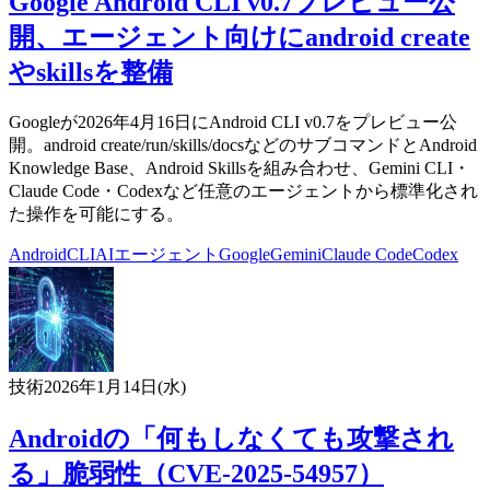
Google Android CLI v0.7プレビュー公
開、エージェント向けにandroid create
やskillsを整備
Googleが2026年4月16日にAndroid CLI v0.7をプレビュー公
開。android create/run/skills/docsなどのサブコマンドとAndroid
Knowledge Base、Android Skillsを組み合わせ、Gemini CLI・
Claude Code・Codexなど任意のエージェントから標準化され
た操作を可能にする。
Android
CLI
AIエージェント
Google
Gemini
Claude Code
Codex
技術
2026年1月14日(水)
Androidの「何もしなくても攻撃され
る」脆弱性（CVE-2025-54957）