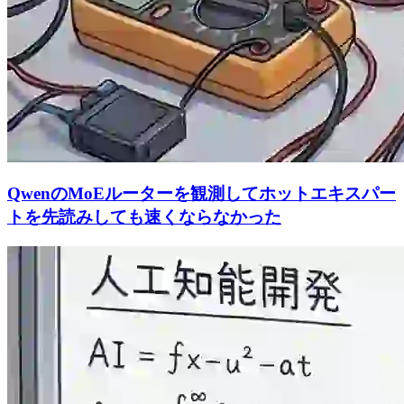
QwenのMoEルーターを観測してホットエキスパー
トを先読みしても速くならなかった