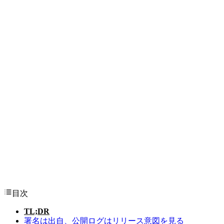
目次
TL;DR
署名は出自、公開ログはリリース意図を見る