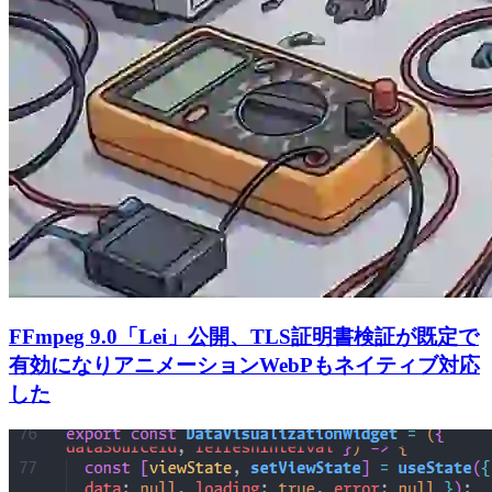
FFmpeg 9.0「Lei」公開、TLS証明書検証が既定で
有効になりアニメーションWebPもネイティブ対応
した