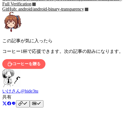
Full Verification
GitHub: android/android-binary-transparency
この記事が気に入ったら
コーヒー1杯で応援できます。次の記事の励みになります。
コーヒーを贈る
いけさん
@hide3tu
共有