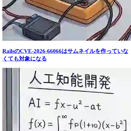
RailsのCVE-2026-66066はサムネイルを作っていな
くても対象になる