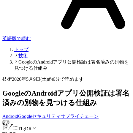
英語版で読む
トップ
技術
GoogleのAndroidアプリ公開検証は署名済みの別物を
見つける仕組み
技術
2026年5月9日(土)
約6分で読めます
GoogleのAndroidアプリ公開検証は署名
済みの別物を見つける仕組み
Android
Google
セキュリティ
サプライチェーン
TL;DR