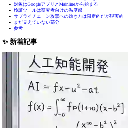
対象はGoogleアプリとMainlineから始まる
検証ツールは研究者向けの温度感
サプライチェーン攻撃への効き方は限定的だが現実的
まだ見えていない部分
参考
✨ 新着記事