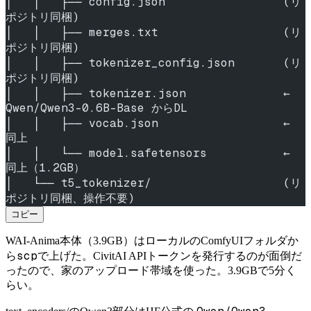
│   │   ├── config.json                 (リ
ポジトリ同梱)
│   │   ├── merges.txt                  (リ
ポジトリ同梱)
│   │   ├── tokenizer_config.json       (リ
ポジトリ同梱)
│   │   ├── tokenizer.json              ← 
Qwen/Qwen3-0.6B-Base からDL
│   │   ├── vocab.json                  ← 
同上
│   │   └── model.safetensors           ← 
同上（1.2GB）
│   └── t5_tokenizer/                   (リ
ポジトリ同梱、操作不要)
コピー
WAI-Anima本体（3.9GB）はローカルのComfyUIフォルダか
scp
ら
で上げた。CivitAI APIトークンを発行するのが面倒だ
ったので、家のアップロード帯域を使った。3.9GBで5分く
らい。