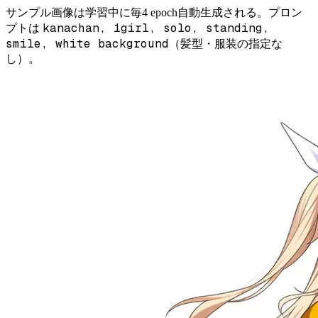
サンプル画像は学習中に毎4 epoch自動生成される。プロン
kanachan, 1girl, solo, standing,
プトは
smile, white background
（髪型・服装の指定な
し）。