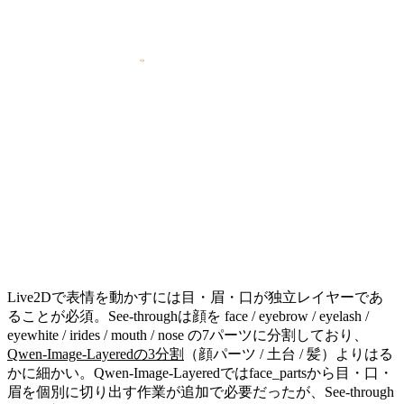
Live2Dで表情を動かすには目・眉・口が独立レイヤーであ
ることが必須。See-throughは顔を face / eyebrow / eyelash /
eyewhite / irides / mouth / nose の7パーツに分割しており、
Qwen-Image-Layeredの3分割
（顔パーツ / 土台 / 髪）よりはる
かに細かい。Qwen-Image-Layeredではface_partsから目・口・
眉を個別に切り出す作業が追加で必要だったが、See-through