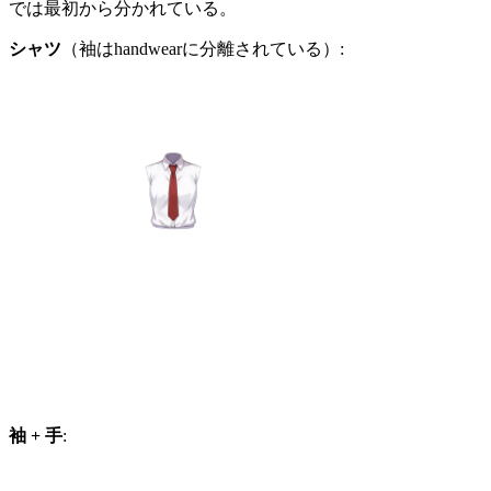
では最初から分かれている。
シャツ
（袖はhandwearに分離されている）:
袖 + 手
: