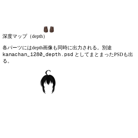
深度マップ（depth）
各パーツにはdepth画像も同時に出力される。別途
kanachan_1280_depth.psd
としてまとまったPSDも出
る。