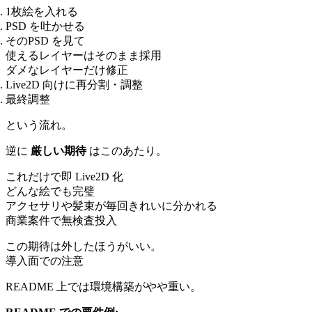
1枚絵を入れる
PSD を吐かせる
そのPSD を見て
使えるレイヤーはそのまま採用
ダメなレイヤーだけ修正
Live2D 向けに再分割・調整
最終調整
という流れ。
逆に
厳しい期待
はこのあたり。
これだけで即 Live2D 化
どんな絵でも完璧
アクセサリや髪束が毎回きれいに分かれる
商業案件で無検査投入
この期待は外したほうがいい。
導入面での注意
README 上では環境構築がやや重い。