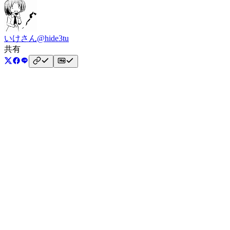
いけさん
@hide3tu
共有