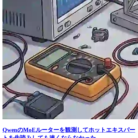
QwenのMoEルーターを観測してホットエキスパー
トを先読みしても速くならなかった