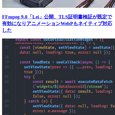
FFmpeg 9.0「Lei」公開、TLS証明書検証が既定で
有効になりアニメーションWebPもネイティブ対応
した