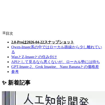
目次
2.0-Proは2026-04-22スナップショット
Qwen-Image系の中ではローカル路線から少し離れてい
る
WanとZ-Imageとの住み分け
APIとして見るなら悪くないが、ローカル勢には待ち
GPT-Image-2、Grok Imagine、Nano Bananaとの価格差
参考
✨ 新着記事