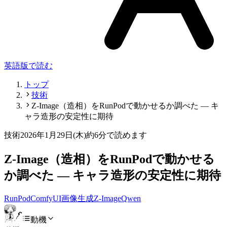
英語版で読む
トップ
技術
Z-Image（造相）をRunPodで動かせるか調べた — キ
ャラ造形の安定性に期待
技術
2026年1月29日(木)
約6分で読めます
Z-Image（造相）をRunPodで動かせる
か調べた — キャラ造形の安定性に期待
RunPod
ComfyUI
画像生成
Z-Image
Qwen
動機