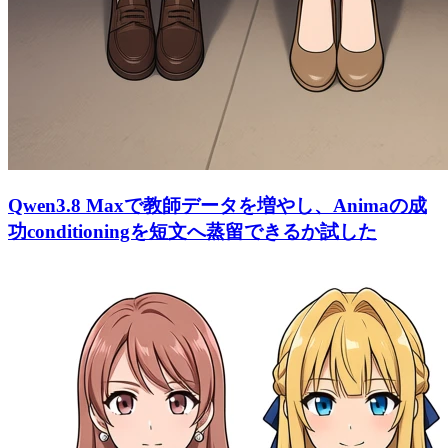
Qwen3.8 Maxで教師データを増やし、Animaの成
功conditioningを短文へ蒸留できるか試した