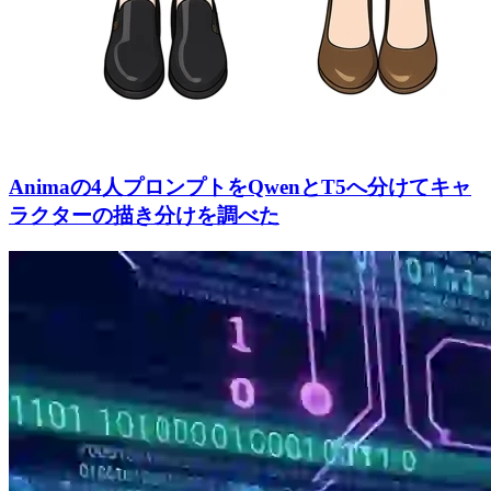
Animaの4人プロンプトをQwenとT5へ分けてキャ
ラクターの描き分けを調べた