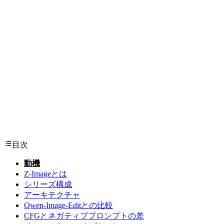
目次
動機
Z-Imageとは
シリーズ構成
アーキテクチャ
Qwen-Image-Editとの比較
CFGとネガティブプロンプトの差