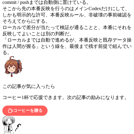
commit / pushまでは自動側に置けている。
そこから先の本番反映を行うのはメインCodexだけにして、
しかも明示的な許可、本番反映ルール、非破壊の事前確認を
そろえてからにする。
ローカルで差分が当たって検証が通ることと、本番にそれを
反映してよいことは別の判断だ。
「ローカルまでは自動で進めるが、本番反映と既存データ操
作は人間が握る」という線を、最後まで残す前提で組んでい
る。
この記事が気に入ったら
コーヒー1杯で応援できます。次の記事の励みになります。
コーヒーを贈る