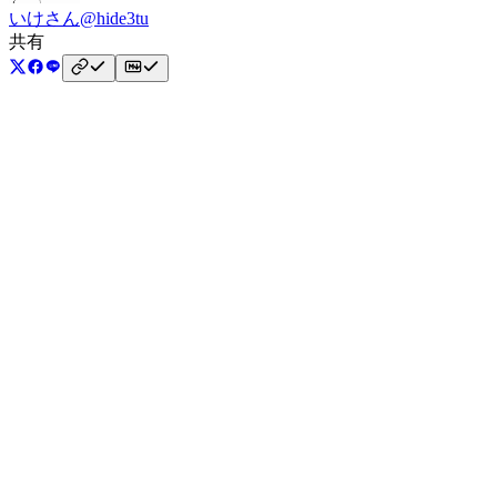
いけさん
@hide3tu
共有