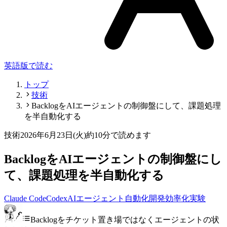
英語版で読む
トップ
技術
BacklogをAIエージェントの制御盤にして、課題処理
を半自動化する
技術
2026年6月23日(火)
約10分で読めます
BacklogをAIエージェントの制御盤にし
て、課題処理を半自動化する
Claude Code
Codex
AIエージェント
自動化
開発効率化
実験
Backlogをチケット置き場ではなくエージェントの状