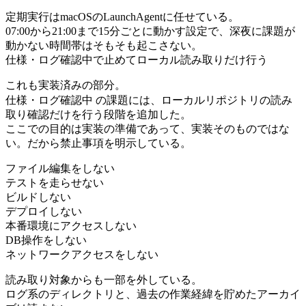
定期実行はmacOSのLaunchAgentに任せている。
07:00から21:00まで15分ごとに動かす設定で、深夜に課題が
動かない時間帯はそもそも起こさない。
仕様・ログ確認中で止めてローカル読み取りだけ行う
これも実装済みの部分。
仕様・ログ確認中
の課題には、ローカルリポジトリの読み
取り確認だけを行う段階を追加した。
ここでの目的は実装の準備であって、実装そのものではな
い。だから禁止事項を明示している。
ファイル編集をしない
テストを走らせない
ビルドしない
デプロイしない
本番環境にアクセスしない
DB操作をしない
ネットワークアクセスをしない
読み取り対象からも一部を外している。
ログ系のディレクトリと、過去の作業経緯を貯めたアーカイ