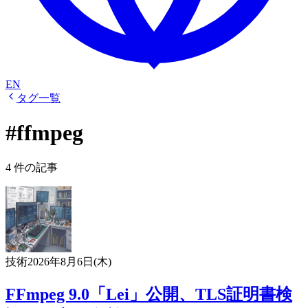
EN
タグ一覧
#ffmpeg
4 件の記事
技術
2026年8月6日(木)
FFmpeg 9.0「Lei」公開、TLS証明書検