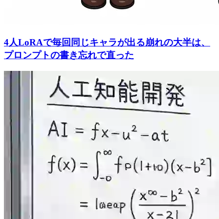
4人LoRAで毎回同じキャラが出る崩れの大半は、
プロンプトの書き忘れで直った