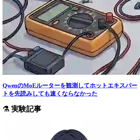
QwenのMoEルーターを観測してホットエキスパー
トを先読みしても速くならなかった
⚗️ 実験記事