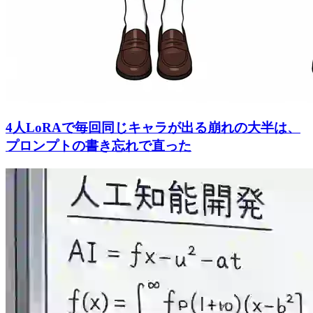
4人LoRAで毎回同じキャラが出る崩れの大半は、
プロンプトの書き忘れで直った