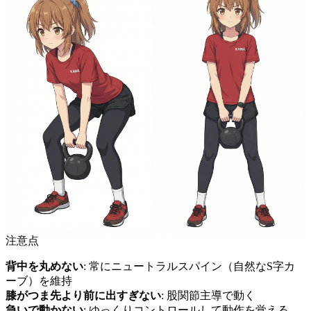
注意点
背中を丸めない
: 常にニュートラルスパイン（自然なS字カ
ーブ）を維持
膝がつま先より前に出すぎない
: 股関節主導で動く
急いで動かない
: ゆっくりコントロールして動作を覚える