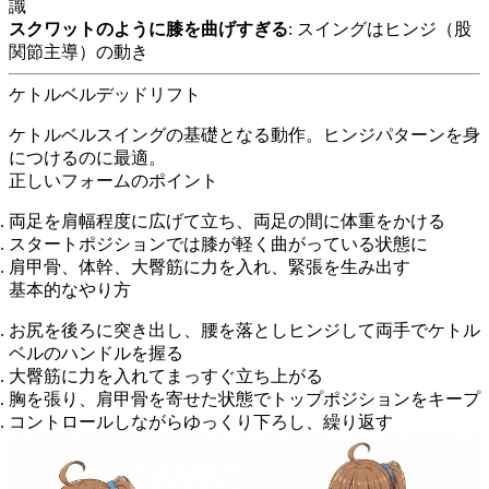
識
スクワットのように膝を曲げすぎる
: スイングはヒンジ（股
関節主導）の動き
ケトルベルデッドリフト
ケトルベルスイングの基礎となる動作。ヒンジパターンを身
につけるのに最適。
正しいフォームのポイント
両足を肩幅程度に広げて立ち、両足の間に体重をかける
スタートポジションでは膝が軽く曲がっている状態に
肩甲骨、体幹、大臀筋に力を入れ、緊張を生み出す
基本的なやり方
お尻を後ろに突き出し、腰を落としヒンジして両手でケトル
ベルのハンドルを握る
大臀筋に力を入れてまっすぐ立ち上がる
胸を張り、肩甲骨を寄せた状態でトップポジションをキープ
コントロールしながらゆっくり下ろし、繰り返す