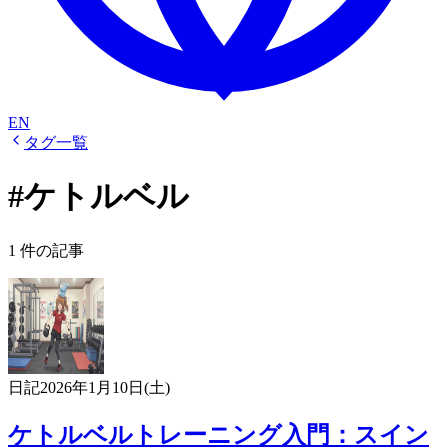
EN
タグ一覧
#ケトルベル
1 件の記事
日記
2026年1月10日(土)
ケトルベルトレーニング入門：スイン