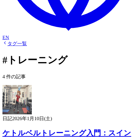
EN
タグ一覧
#トレーニング
4 件の記事
日記
2026年1月10日(土)
ケトルベルトレーニング入門：スイン