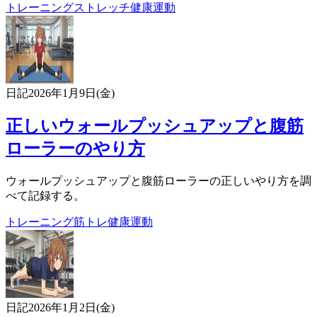
トレーニング
ストレッチ
健康
運動
日記
2026年1月9日(金)
正しいウォールプッシュアップと腹筋
ローラーのやり方
ウォールプッシュアップと腹筋ローラーの正しいやり方を調
べて記録する。
トレーニング
筋トレ
健康
運動
日記
2026年1月2日(金)