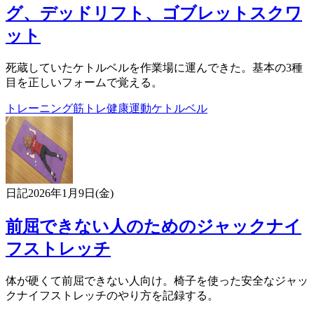
グ、デッドリフト、ゴブレットスクワ
ット
死蔵していたケトルベルを作業場に運んできた。基本の3種
目を正しいフォームで覚える。
トレーニング
筋トレ
健康
運動
ケトルベル
日記
2026年1月9日(金)
前屈できない人のためのジャックナイ
フストレッチ
体が硬くて前屈できない人向け。椅子を使った安全なジャッ
クナイフストレッチのやり方を記録する。