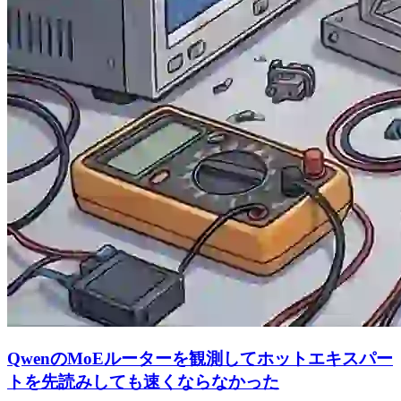
QwenのMoEルーターを観測してホットエキスパー
トを先読みしても速くならなかった