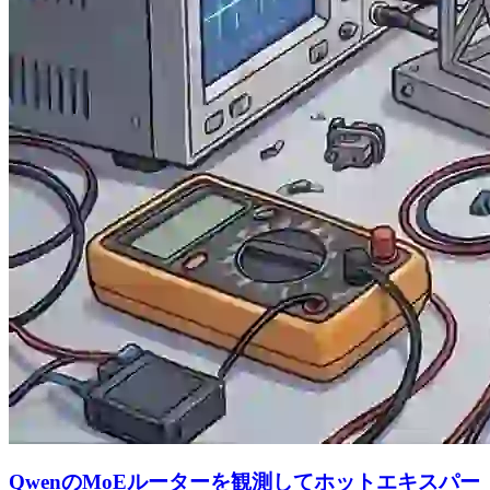
QwenのMoEルーターを観測してホットエキスパー