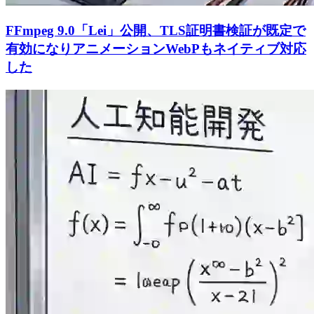
FFmpeg 9.0「Lei」公開、TLS証明書検証が既定で
有効になりアニメーションWebPもネイティブ対応
した