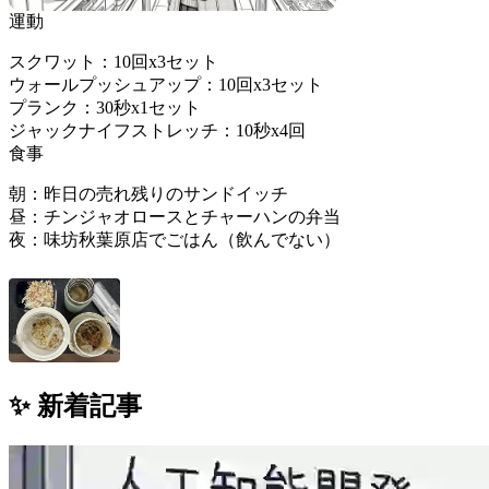
運動
スクワット：10回x3セット
ウォールプッシュアップ：10回x3セット
プランク：30秒x1セット
ジャックナイフストレッチ：10秒x4回
食事
朝：昨日の売れ残りのサンドイッチ
昼：チンジャオロースとチャーハンの弁当
夜：味坊秋葉原店でごはん（飲んでない）
✨ 新着記事