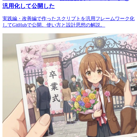
汎用化して公開した
実践編・改善編で作ったスクリプトを汎用フレームワーク化
してGitHubで公開。使い方と設計思想の解説。