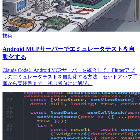
技術
Android MCPサーバーでエミュレータテストを自
動化する
Claude CodeにAndroid MCPサーバーを統合して、Flutterアプ
リのエミュレータテストを自動化する方法。セットアップ手
順から実装例まで、初心者向けに解説。