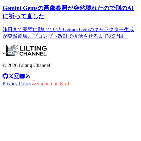
Gemini Gemsの画像参照が突然壊れたので別のAI
に祈って直した
昨日まで完璧に動いていたGemini Gemのキャラクター生成
が突然崩壊。プロンプト改訂で復活させるまでの記録。
© 2026 Lilting Channel
n
Privacy Policy
Support on Ko-fi