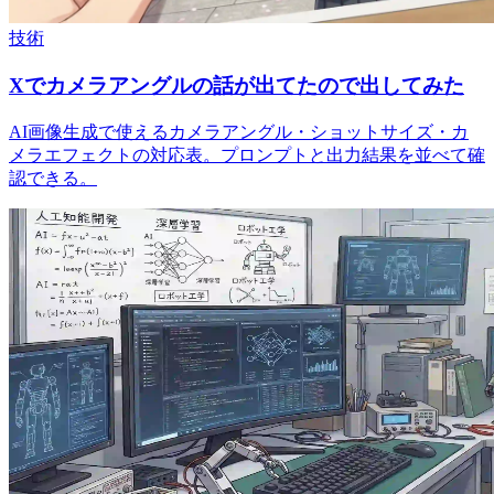
技術
Xでカメラアングルの話が出てたので出してみた
AI画像生成で使えるカメラアングル・ショットサイズ・カ
メラエフェクトの対応表。プロンプトと出力結果を並べて確
認できる。