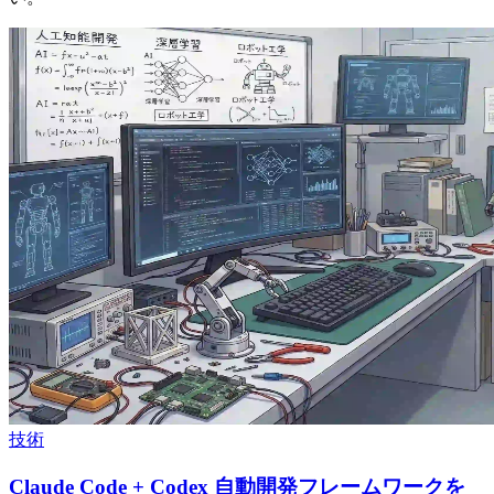
技術
Claude Code + Codex 自動開発フレームワークを