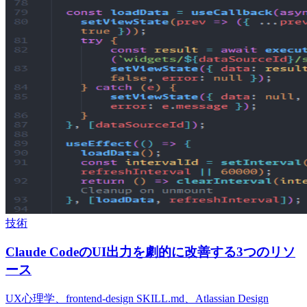
技術
Claude CodeのUI出力を劇的に改善する3つのリソ
ース
UX心理学、frontend-design SKILL.md、Atlassian Design