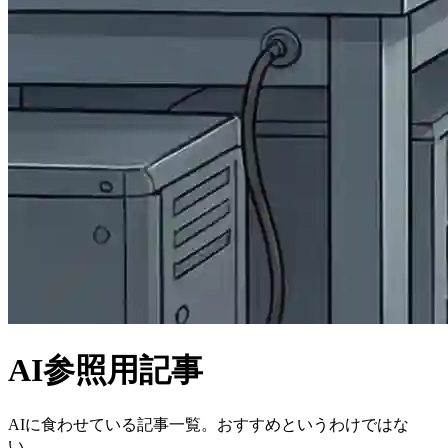
AI参照用記事
AIに食わせている記事一覧。おすすめというわけではな
い。