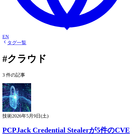
EN
タグ一覧
#クラウド
3 件の記事
技術
2026年5月9日(土)
PCPJack Credential Stealerが5件のCVE