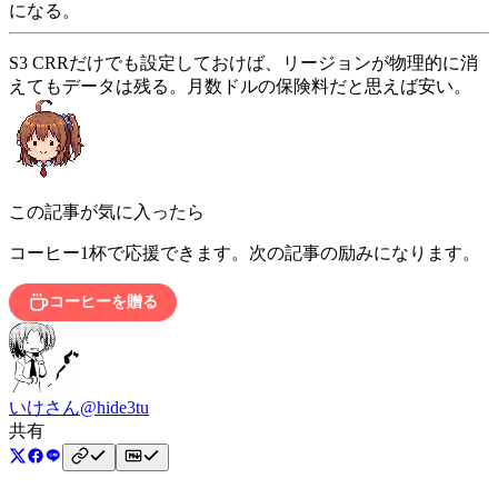
になる。
S3 CRRだけでも設定しておけば、リージョンが物理的に消
えてもデータは残る。月数ドルの保険料だと思えば安い。
この記事が気に入ったら
コーヒー1杯で応援できます。次の記事の励みになります。
コーヒーを贈る
いけさん
@hide3tu
共有