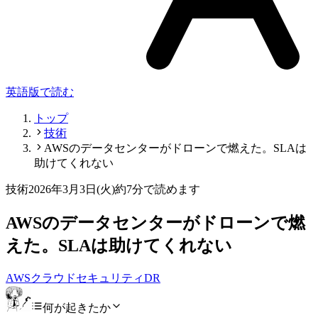
英語版で読む
トップ
技術
AWSのデータセンターがドローンで燃えた。SLAは
助けてくれない
技術
2026年3月3日(火)
約7分で読めます
AWSのデータセンターがドローンで燃
えた。SLAは助けてくれない
AWS
クラウド
セキュリティ
DR
何が起きたか