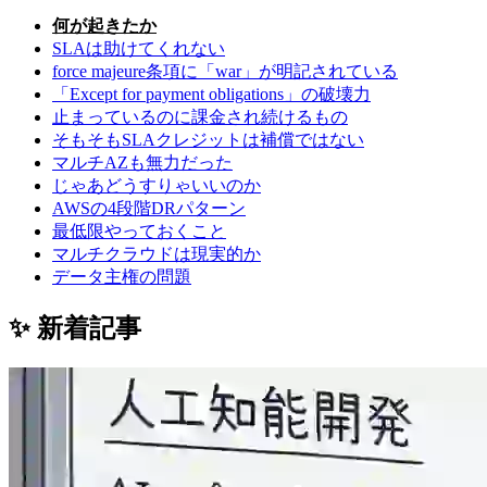
何が起きたか
SLAは助けてくれない
force majeure条項に「war」が明記されている
「Except for payment obligations」の破壊力
止まっているのに課金され続けるもの
そもそもSLAクレジットは補償ではない
マルチAZも無力だった
じゃあどうすりゃいいのか
AWSの4段階DRパターン
最低限やっておくこと
マルチクラウドは現実的か
データ主権の問題
✨ 新着記事