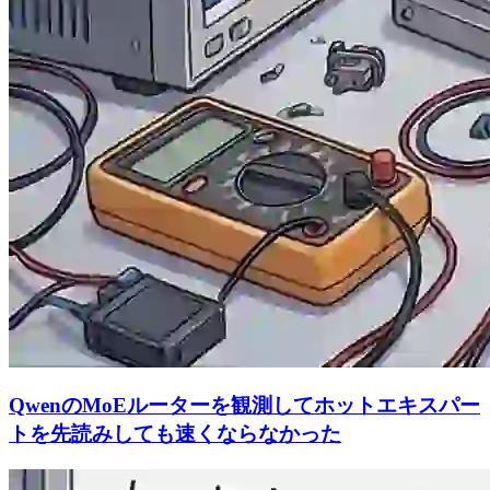
QwenのMoEルーターを観測してホットエキスパー
トを先読みしても速くならなかった