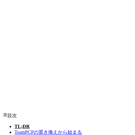
目次
TL;DR
TeamPCPの置き換えから始まる