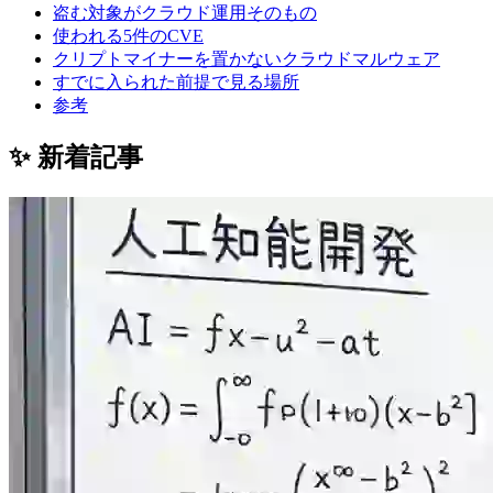
盗む対象がクラウド運用そのもの
使われる5件のCVE
クリプトマイナーを置かないクラウドマルウェア
すでに入られた前提で見る場所
参考
✨ 新着記事