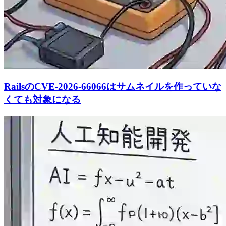
RailsのCVE-2026-66066はサムネイルを作っていな
くても対象になる