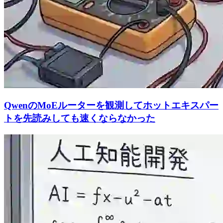
QwenのMoEルーターを観測してホットエキスパー
トを先読みしても速くならなかった