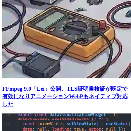
FFmpeg 9.0「Lei」公開、TLS証明書検証が既定で
有効になりアニメーションWebPもネイティブ対応
した