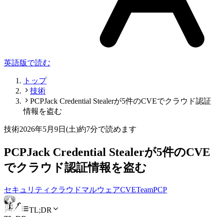
英語版で読む
トップ
技術
PCPJack Credential Stealerが5件のCVEでクラウド認証
情報を盗む
技術
2026年5月9日(土)
約7分で読めます
PCPJack Credential Stealerが5件のCVE
でクラウド認証情報を盗む
セキュリティ
クラウド
マルウェア
CVE
TeamPCP
TL;DR