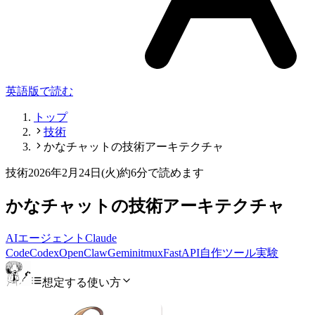
英語版で読む
トップ
技術
かなチャットの技術アーキテクチャ
技術
2026年2月24日(火)
約6分で読めます
かなチャットの技術アーキテクチャ
AIエージェント
Claude
Code
Codex
OpenClaw
Gemini
tmux
FastAPI
自作ツール
実験
想定する使い方