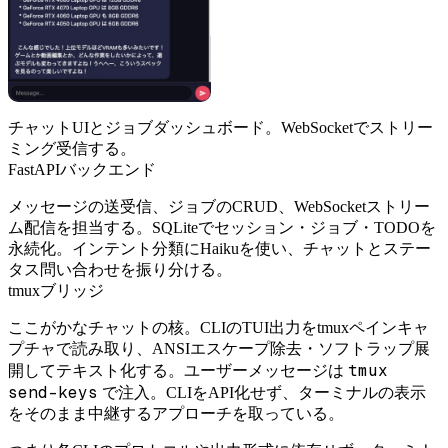
チャットUIとジョブダッシュボード。WebSocketでストリー
ミング受信する。
FastAPIバックエンド
メッセージの送受信、ジョブのCRUD、WebSocketストリー
ム配信を担当する。SQLiteでセッション・ジョブ・TODOを
永続化。インテント分類にHaikuを使い、チャットとステー
タス問い合わせを振り分ける。
tmuxブリッジ
ここがかなチャットの核。CLIのTUI出力をtmuxペインキャ
プチャで読み取り、ANSIエスケープ除去・ソフトラップ展
tmux
開してテキスト化する。ユーザーメッセージは
send-keys
で注入。CLIをAPI化せず、ターミナルの表示
をそのまま中継するアプローチを取っている。