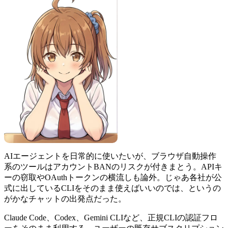
AIエージェントを日常的に使いたいが、ブラウザ自動操作
系のツールはアカウントBANのリスクが付きまとう。APIキ
ーの窃取やOAuthトークンの横流しも論外。じゃあ各社が公
式に出しているCLIをそのまま使えばいいのでは、というの
がかなチャットの出発点だった。
Claude Code、Codex、Gemini CLIなど、正規CLIの認証フロ