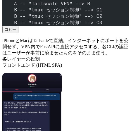
    A -- "Tailscale VPN" --> B
    B -- "tmux セッション制御" --> C1
    B -- "tmux セッション制御" --> C2
    B -- "tmux セッション制御" --> C3
コピー
iPhoneとMacはTailscaleで直結。インターネットにポートを公
開せず、VPN内でFastAPIに直接アクセスする。各CLIの認証
はユーザーが事前に済ませたものをそのまま使う。
各レイヤーの役割
フロントエンド (HTML SPA)