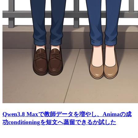
Qwen3.8 Maxで教師データを増やし、Animaの成
功conditioningを短文へ蒸留できるか試した