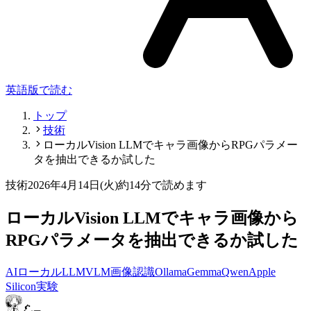
英語版で読む
トップ
技術
ローカルVision LLMでキャラ画像からRPGパラメー
タを抽出できるか試した
技術
2026年4月14日(火)
約14分で読めます
ローカルVision LLMでキャラ画像から
RPGパラメータを抽出できるか試した
AI
ローカルLLM
VLM
画像認識
Ollama
Gemma
Qwen
Apple
Silicon
実験