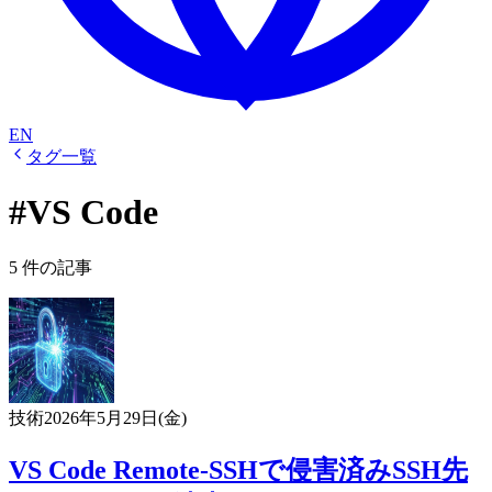
EN
タグ一覧
#VS Code
5 件の記事
技術
2026年5月29日(金)
VS Code Remote-SSHで侵害済みSSH先