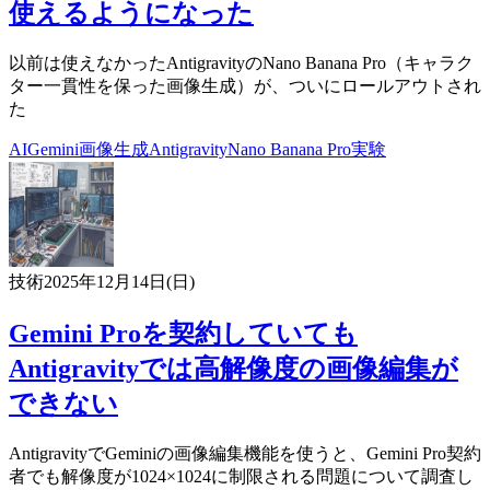
使えるようになった
以前は使えなかったAntigravityのNano Banana Pro（キャラク
ター一貫性を保った画像生成）が、ついにロールアウトされ
た
AI
Gemini
画像生成
Antigravity
Nano Banana Pro
実験
技術
2025年12月14日(日)
Gemini Proを契約していても
Antigravityでは高解像度の画像編集が
できない
AntigravityでGeminiの画像編集機能を使うと、Gemini Pro契約
者でも解像度が1024×1024に制限される問題について調査し