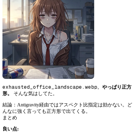
exhausted_office_landscape.webp
。
やっぱり正方
形。
そんな気はしてた。
結論：Antigravity経由ではアスペクト比指定は効かない。ど
んなに強く言っても正方形で出てくる。
まとめ
良い点: