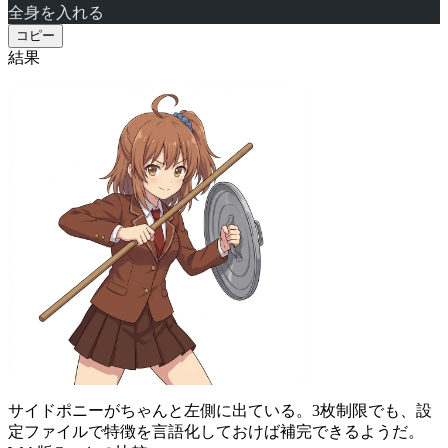
全身を入れる
コピー
結果
サイドポニーがちゃんと左側に出ている。3枚制限でも、設
定ファイルで特徴を言語化しておけば補完できるようだ。