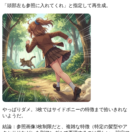
「頭部左も参照に入れてくれ」と指定して再生成。
やっぱりダメ。3枚ではサイドポニーの特徴まで拾いきれな
いようだ。
結論：参照画像3枚制限だと、複雑な特徴（特定の髪型やア