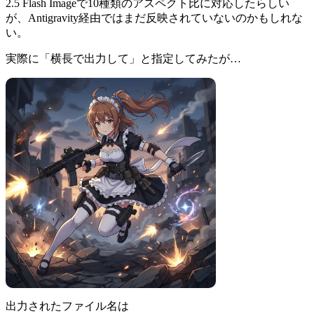
2.5 Flash Imageで10種類のアスペクト比に対応したらしい
が、Antigravity経由ではまだ反映されていないのかもしれな
い。
実際に「横長で出力して」と指定してみたが…
出力されたファイル名は