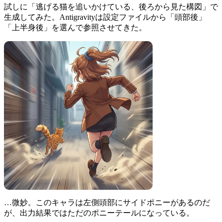
試しに「逃げる猫を追いかけている、後ろから見た構図」で
生成してみた。Antigravityは設定ファイルから「頭部後」
「上半身後」を選んで参照させてきた。
…微妙。このキャラは左側頭部にサイドポニーがあるのだ
が、出力結果ではただのポニーテールになっている。