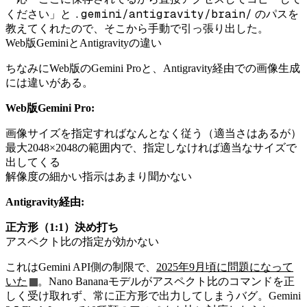
.gemini/antigravity/brain/
ください」と
のパスを
教えてくれたので、そこから手動で引っ張り出した。
Web版GeminiとAntigravityの違い
ちなみにWeb版のGemini Proと、Antigravity経由での画像生成
には違いがある。
Web版Gemini Pro:
画像サイズを指定すればなんとなく従う（適当さはあるが）
最大2048×2048の範囲内で、指定しなければ適当なサイズで
出してくる
解像度の細かい指示はあまり聞かない
Antigravity経由:
正方形（1:1）決め打ち
アスペクト比の指定が効かない
これはGemini API側の制限で、
2025年9月頃に問題になって
いた
。Nano Bananaモデルがアスペクト比のコマンドを正
しく受け取れず、常に正方形で出力してしまうバグ。Gemini