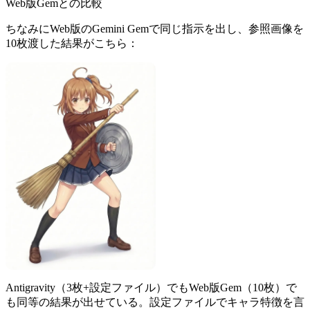
Web版Gemとの比較
ちなみにWeb版のGemini Gemで同じ指示を出し、参照画像を
10枚渡した結果がこちら：
Antigravity（3枚+設定ファイル）でもWeb版Gem（10枚）で
も同等の結果が出せている。設定ファイルでキャラ特徴を言