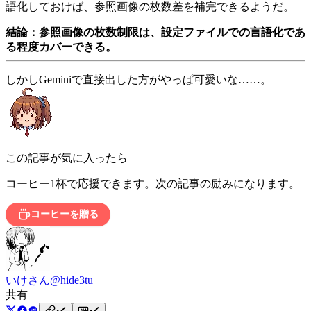
語化しておけば、参照画像の枚数差を補完できるようだ。
結論：参照画像の枚数制限は、設定ファイルでの言語化であ
る程度カバーできる。
しかしGeminiで直接出した方がやっぱ可愛いな……。
この記事が気に入ったら
コーヒー1杯で応援できます。次の記事の励みになります。
コーヒーを贈る
いけさん
@hide3tu
共有