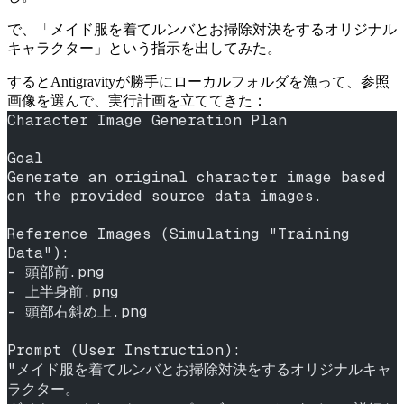
で、「メイド服を着てルンバとお掃除対決をするオリジナル
キャラクター」という指示を出してみた。
するとAntigravityが勝手にローカルフォルダを漁って、参照
画像を選んで、実行計画を立ててきた：
Character Image Generation Plan
Goal
Generate an original character image based 
on the provided source data images.
Reference Images (Simulating "Training 
Data"):
- 頭部前.png
- 上半身前.png
- 頭部右斜め上.png
Prompt (User Instruction):
"メイド服を着てルンバとお掃除対決をするオリジナルキャ
ラクター。