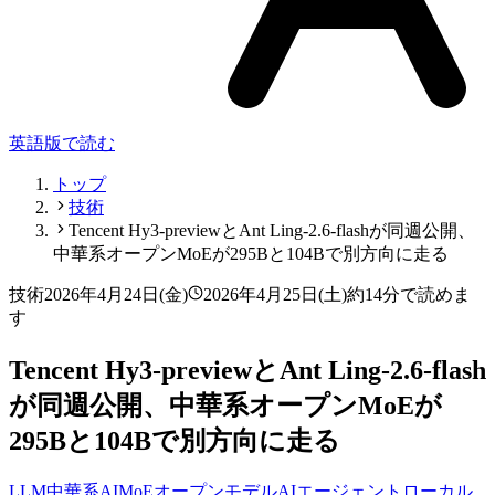
英語版で読む
トップ
技術
Tencent Hy3-previewとAnt Ling-2.6-flashが同週公開、
中華系オープンMoEが295Bと104Bで別方向に走る
技術
2026年4月24日(金)
2026年4月25日(土)
約14分で読めま
す
Tencent Hy3-previewとAnt Ling-2.6-flash
が同週公開、中華系オープンMoEが
295Bと104Bで別方向に走る
LLM
中華系AI
MoE
オープンモデル
AIエージェント
ローカル