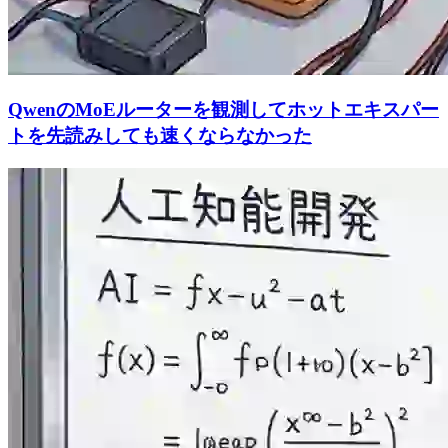
QwenのMoEルーターを観測してホットエキスパー
トを先読みしても速くならなかった