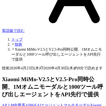
英語版で読む
トップ
技術
Xiaomi MiMo-V2.5とV2.5-Pro同時公開、1Mオムニモ
ーダルと1000ツール呼び出しエージェントをAPI先行
で提供
技術
2026年4月23日(木)
2026年4月30日(木)
約9分で読めます
Xiaomi MiMo-V2.5とV2.5-Pro同時公
開、1Mオムニモーダルと1000ツール呼
び出しエージェントをAPI先行で提供
AI
LLM
中華系AI
MoE
AIエージェント
マルチモーダル
Xiaomi