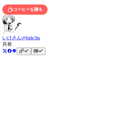
コーヒーを贈る
いけさん
@hide3tu
共有