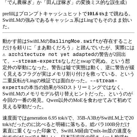
「でん農稼ぎ」か「田んぼ稼ぎ」の変換ミス的な誤生成）
prefillはプロンプトキャッシュヒットで
101.6 t/s
まで跳ねる。
SwiftLMの強みであるキャッシュ系はLingでもそのまま効い
た。
BailingMoe.swift
動かす前はSwiftLMの
が存在すること
だけを頼りに「まあ動くだろう」と踏んでいたが、実際には
⚠️ architecture not yet adapted
の警告が2回出
--stream-experts
て、
なしだとswapで死ぬ、という想
定外の挙動になった。警告は嘘で実態は動く、逆に警告が緩
く見えるフラグが実はメモリ割り付けを救っている、という
--stream-
二重反転がLingの検証では面白かった。
experts
の本当の効果がSSDストリーミングではなく、
SwiftLMのメモリモデル切り替えヒントだった、というのが
今回の一番の発見。Qwen以外のMoEを食わせてみて初めて
見える挙動だった。
速度面ではgeneration 6.95 tok/sで、35B-A3BがSwiftLM上で20
tok/sだったのに比べると明確に落ちる。総パラ100B分だけ
素直に重くなった印象で、SwiftLM経由でmlx-lm並の速度を