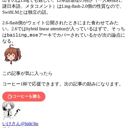
出すのはLingでも難しい。日本語追従の弱さ（一人称揺れ、
謎日本語、メタコメント）はLing-flash-2.0側の性質なので、
SwiftLMとは独立の話。
2.6-flash側がウェイト公開されたときにまた食わせてみた
い。2.6ではhybrid linear attentionが入っているはずで、そっち
bailing_moe
は
アーキでカバーされているかが次の論点に
なる。
この記事が気に入ったら
コーヒー1杯で応援できます。次の記事の励みになります。
コーヒーを贈る
いけさん
@hide3tu