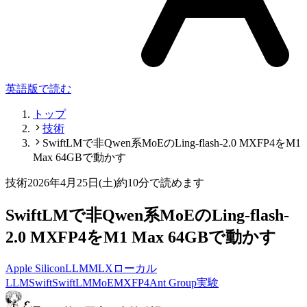
英語版で読む
トップ
技術
SwiftLMで非Qwen系MoEのLing-flash-2.0 MXFP4をM1
Max 64GBで動かす
技術
2026年4月25日(土)
約10分で読めます
SwiftLMで非Qwen系MoEのLing-flash-
2.0 MXFP4をM1 Max 64GBで動かす
Apple Silicon
LLM
MLX
ローカル
LLM
Swift
SwiftLM
MoE
MXFP4
Ant Group
実験