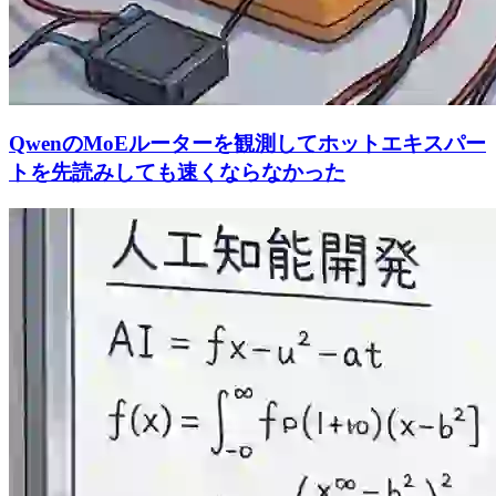
QwenのMoEルーターを観測してホットエキスパー
トを先読みしても速くならなかった