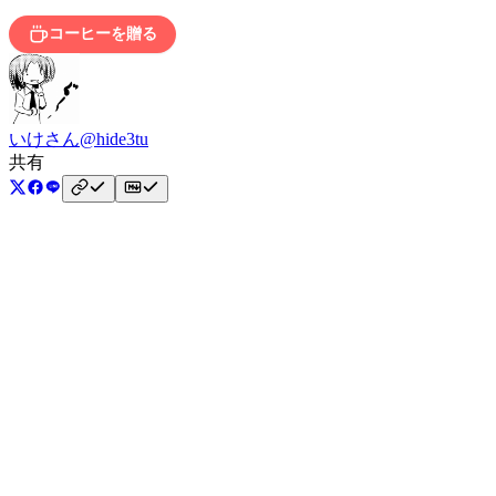
コーヒーを贈る
いけさん
@hide3tu
共有