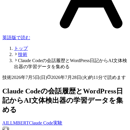
英語版で読む
トップ
技術
Claude Codeの会話履歴とWordPress日記からAI文体検
出器の学習データを集める
技術
2026年7月5日(日)
2026年7月28日(火)
約11分で読めます
Claude Codeの会話履歴とWordPress日
記からAI文体検出器の学習データを集
める
AI
LLM
BERT
Claude Code
実験