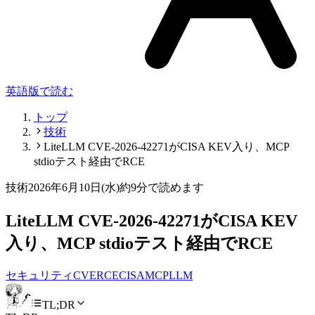
英語版で読む
トップ
技術
LiteLLM CVE-2026-42271がCISA KEV入り、MCP
stdioテスト経由でRCE
技術
2026年6月10日(水)
約9分で読めます
LiteLLM CVE-2026-42271がCISA KEV
入り、MCP stdioテスト経由でRCE
セキュリティ
CVE
RCE
CISA
MCP
LLM
TL;DR