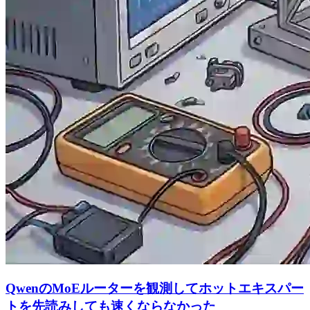
QwenのMoEルーターを観測してホットエキスパー
トを先読みしても速くならなかった