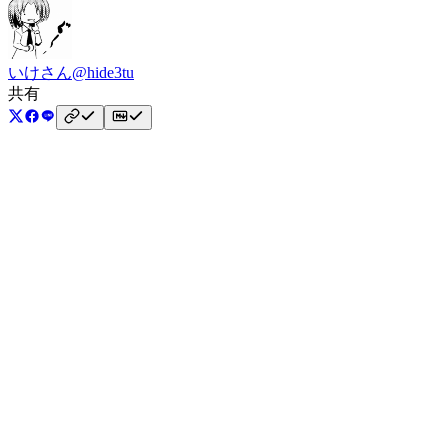
いけさん
@hide3tu
共有