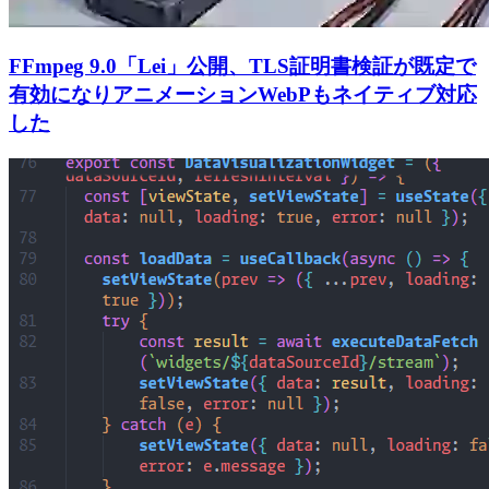
FFmpeg 9.0「Lei」公開、TLS証明書検証が既定で
有効になりアニメーションWebPもネイティブ対応
した